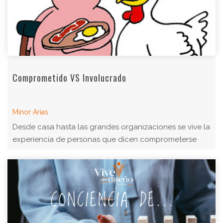
Comprometido VS Involucrado
Minor Arias
Desde casa hasta las grandes organizaciones se vive la
experiencia de personas que dicen comprometerse
cuando con costos deciden ...