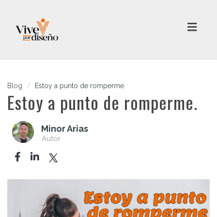
Toggl
navig
Blog
Estoy a punto de romperme.
Estoy a punto de romperme.
Minor Arias
Autor