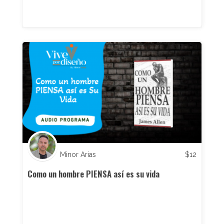
Minor Arias
$
12
Como un hombre PIENSA así es su vida