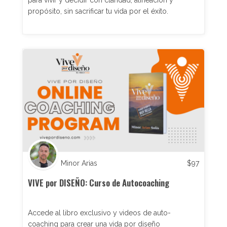
para vivir y decidir con claridad, alineación y
propósito, sin sacrificar tu vida por el éxito.
Minor Arias
$
97
VIVE por DISEÑO: Curso de Autocoaching
Accede al libro exclusivo y videos de auto-
coaching para crear una vida por diseño