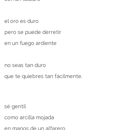
el oro es duro
pero se puede derretir
en un fuego ardiente
no seas tan duro
que te quiebres tan fácilmente.
sé gentil
como arcilla mojada
en manos de un alfarero