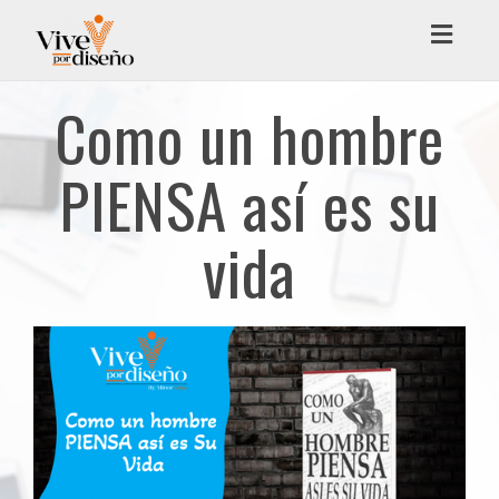
Toggl
navig
Como un hombre
PIENSA así es su
vida