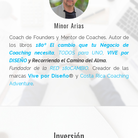
Minor Arias
Coach de Founders y Mentor de Coaches. Autor de
los libros
180º El cambio que tu Negocio de
Coaching necesita
,
TODOS para UNO
,
VIVE por
DISEÑO
y Recorriendo el Camino del Alma.
Fundador de la
RED 180CAMBIO
.
Creador de las
marcas
Vive por Diseño
® y
Costa Rica Coaching
Adventure
.
Inversión