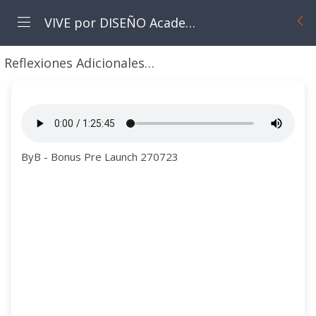
VIVE por DISEÑO Academy
Reflexiones Adicionales
Bonus: Cómo fabricar su 
ByB - Bonus Pre Launch 270723